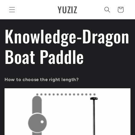
Ir
YUZIZ
directamente
Carrito
al contenido
Knowledge-Dragon
Boat Paddle
How to choose the right length?