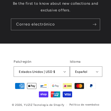
Be the first to know about new collections and
exclusive offers.
Correo electrónico
País/región
Idioma
Estados Unidos | USD $
Español
Formas
de
pago
Política de reembolso
© 2026,
YUZIZ
Tecnología de Shopify