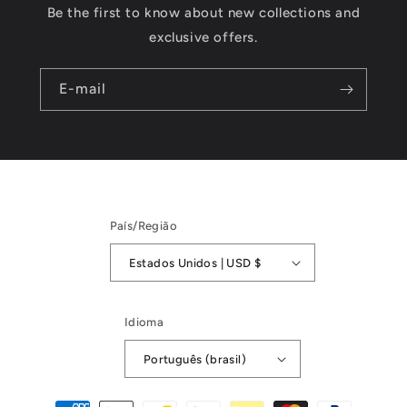
Be the first to know about new collections and
exclusive offers.
E-mail
País/Região
Estados Unidos | USD $
Idioma
Português (brasil)
Formas