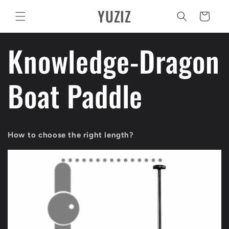
Pular
YUZIZ
para o
Carrinho
conteúdo
Knowledge-Dragon
Boat Paddle
How to choose the right length?