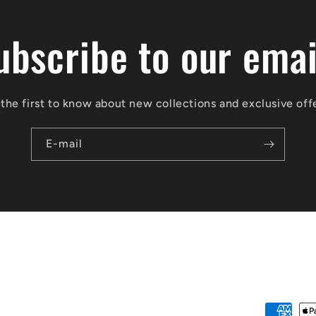
ubscribe to our emai
the first to know about new collections and exclusive off
E-mail
Formas